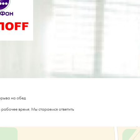
ерыва на обед
 рабочее время. Мы стараемся ответить