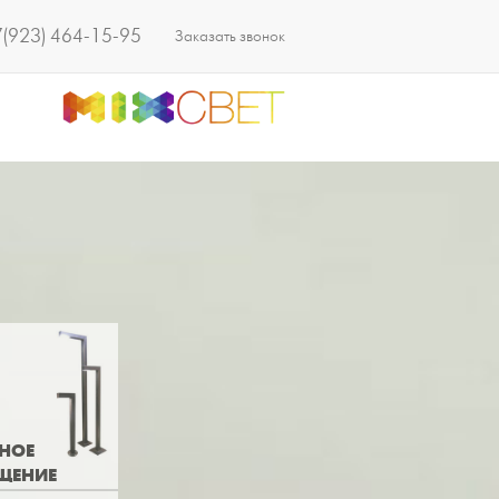
(923) 464-15-95
Заказать звонок
НОЕ
ЩЕНИЕ