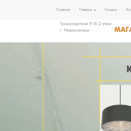
Главная
Товары
Скидки
Ко
Транспортная 91б 2 этаж
МАГ
г. Новокузнецк