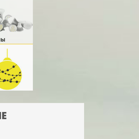
ПЫ
НЕ