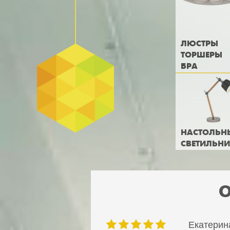
ЛЮСТРЫ
ТОРШЕРЫ
БРА
НАСТОЛЬН
СВЕТИЛЬН
О
Екатерина