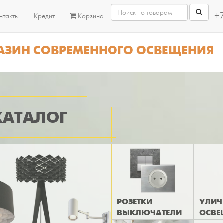
+7
нтакты
Кредит
Корзина
АЗИН СОВРЕМЕННОГО ОСВЕЩЕНИЯ
КАТАЛОГ
РОЗЕТКИ
УЛИЧ
ВЫКЛЮЧАТЕЛИ
ОСВЕ