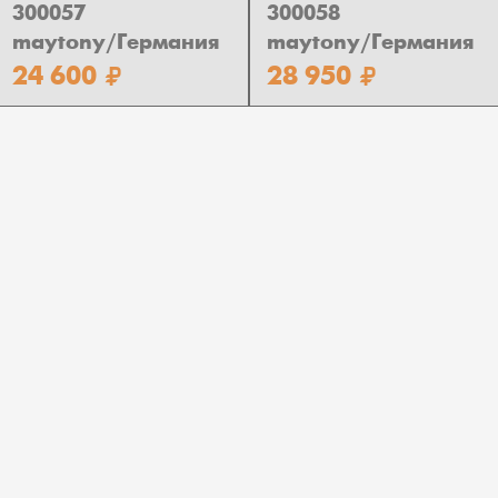
300057
300058
maytony/Германия
maytony/Германия
24 600
28 950