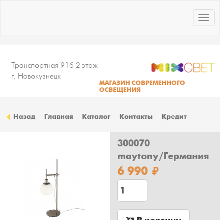
Togg
navig
Транспортная 91б 2 этаж
г. Новокузнецк
МАГАЗИН СОВРЕМЕННОГО
ОСВЕЩЕНИЯ
Назад
Главная
Каталог
Контакты
Кредит
300070
maytony/Германия
6 990
Количество