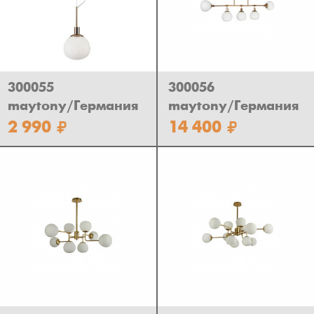
300055
300056
maytony/Германия
maytony/Германия
2 990
14 400