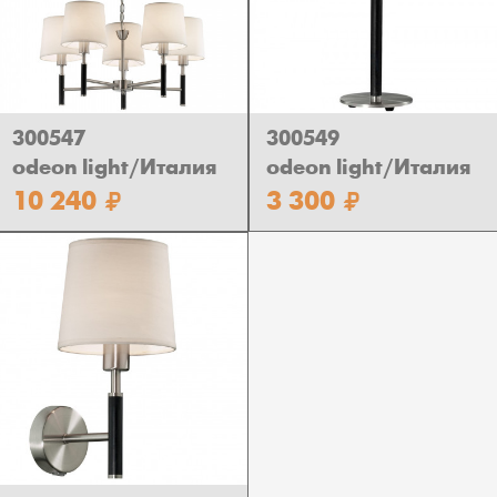
300547
300549
odeon light/Италия
odeon light/Италия
10 240
3 300