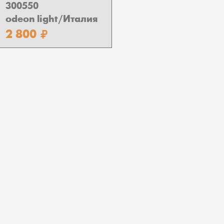
300550
odeon light/Италия
2 800