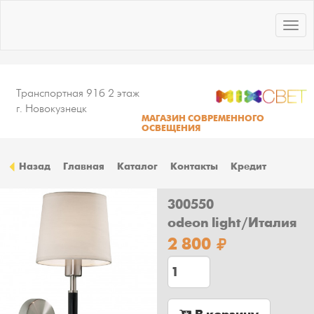
Togg
navig
Транспортная 91б 2 этаж
г. Новокузнецк
МАГАЗИН СОВРЕМЕННОГО
ОСВЕЩЕНИЯ
Назад
Главная
Каталог
Контакты
Кредит
300550
odeon light/Италия
2 800
Количество