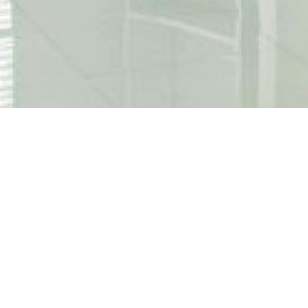
ПОКУПАЙ
СЕЙЧАС,
ПЛАТИ ПОЗЖЕ