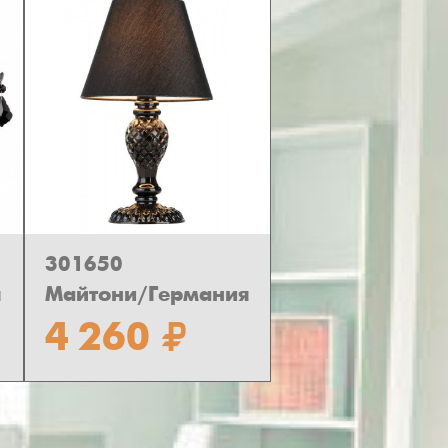
301650
я
Майтони/Германия
4 260