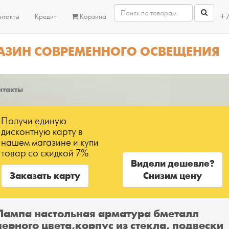
+7
нтакты
Кредит
Корзина
АЗИН СОВРЕМЕННОГО ОСВЕЩЕНИЯ
нтакты
Получи единую
дисконтную карту в
нашем магазине и купи
товар со скидкой 7%.
Видели дешевле?
Заказать карту
Снизим цену
Лампа настольная арматура бметалл
черного цвета,корпус из стекла, подвески