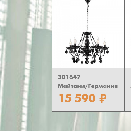
301647
Майтони/Германия
15 590