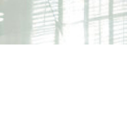
ГАРАНТИЯ
ВОЗВРАТ В
ЧЕСТНОЙ
ТЕЧЕНИЕ 30
ЦЕНЫ
ДНЕЙ