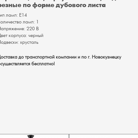
резные по форме дубового листа
ип ламп: Е14
оличество ламп: 1
апряжение: 220 В
вет корпуса: черный
одвески: хрусталь
оставка до транспортной компании и по г. Новокузнецку
существляется бесплатно!